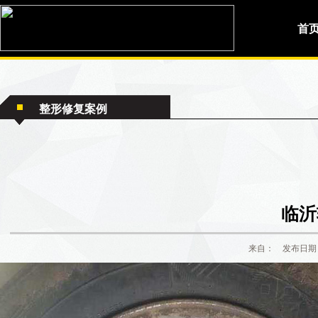
首
整形修复案例
临沂
来自： 发布日期：2