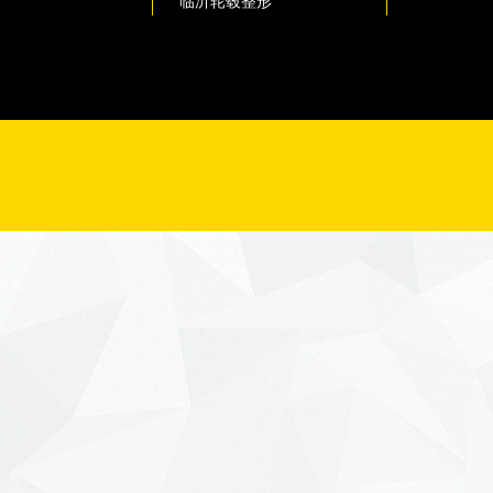
临沂轮毂整形