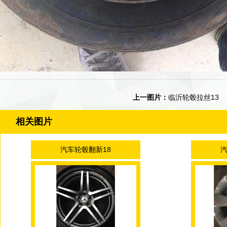
上一图片：
临沂轮毂拉丝13
相关图片
汽车轮毂翻新18
汽