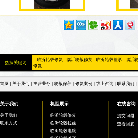
临沂轮毂修复
临沂轮毂修复
临沂轮毂整形
临沂
热搜关键词
修复
首页
|
关于我们
|
主营业务
|
轮毂保养
|
修复案例
|
线上咨询
|
联系我们
|
关于我们
机型展示
在线咨询
关于我们
临沂轮毂修复
提交问题
联系方式
临沂轮毂拉丝
查看回复
临沂轮毂电镀