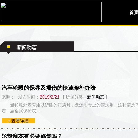
首
新闻动态
汽车轮毂的保养及擦伤的快速修补办法
来源： 发布时间：
2019/2/21
[ 所属分类：
新闻动态
]
当轮毂外表有难以铲除的污渍时，要选用专业的清洗剂，这种清洗
着一层金属保护膜…
+ 查看详细
轮毂刮花有必要修复吗？