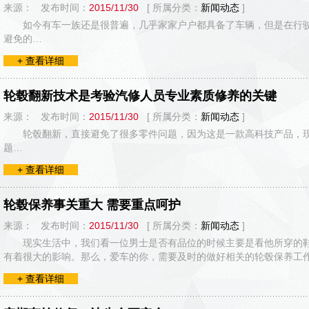
来源： 发布时间：
2015/11/30
[ 所属分类：
新闻动态
]
如今有车一族还是很普遍，几乎家家户户都具备了车辆，但是在行
避免的…
+ 查看详细
轮毂翻新技术是考验汽修人员专业素质修养的关键
来源： 发布时间：
2015/11/30
[ 所属分类：
新闻动态
]
轮毂翻新，直接避免了很多零件问题，因为这是一款高科技产品，
题…
+ 查看详细
轮毂保养事关重大 需要重点呵护
来源： 发布时间：
2015/11/30
[ 所属分类：
新闻动态
]
现实生活中，我们看一位男士是否有品位的时候主要是看他所穿的
有着很大的影响。那么，爱车的你，需要及时的做好相关的轮毂保养工
+ 查看详细