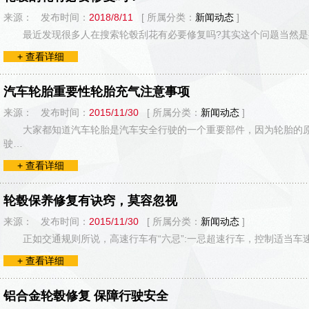
来源： 发布时间：
2018/8/11
[ 所属分类：
新闻动态
]
最近发现很多人在搜索轮毂刮花有必要修复吗?其实这个问题当然
+ 查看详细
汽车轮胎重要性轮胎充气注意事项
来源： 发布时间：
2015/11/30
[ 所属分类：
新闻动态
]
大家都知道汽车轮胎是汽车安全行驶的一个重要部件，因为轮胎的
驶…
+ 查看详细
轮毂保养修复有诀窍，莫容忽视
来源： 发布时间：
2015/11/30
[ 所属分类：
新闻动态
]
正如交通规则所说，高速行车有“六忌”:一忌超速行车，控制适当
+ 查看详细
铝合金轮毂修复 保障行驶安全