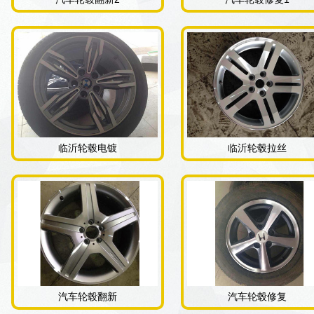
临沂轮毂电镀
临沂轮毂拉丝
汽车轮毂翻新
汽车轮毂修复