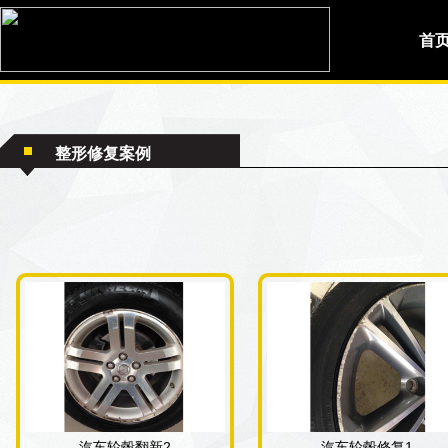
首
整形修复案例
汽车轮毂翻新2
汽车轮毂修复1