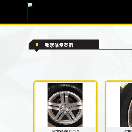
整形修复案例
汽车轮毂翻新2
汽车