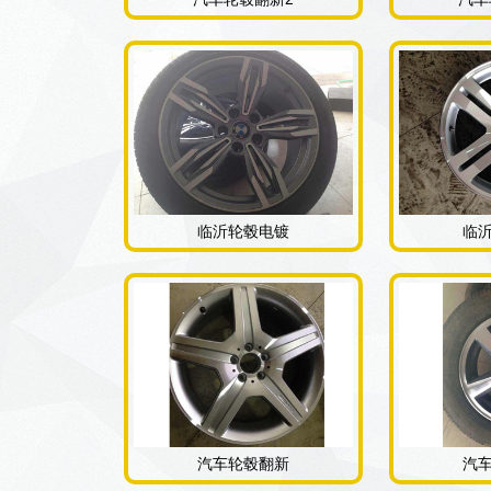
临沂轮毂电镀
临
汽车轮毂翻新
汽