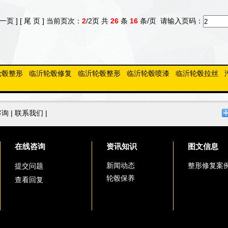
下一页 ]
[ 尾 页 ]
当前页次：
2
/2页 共
26
条
16
条/页
请输入页码：
轮毂整形
临沂轮毂修复
临沂轮毂整形
临沂轮毂喷漆
临沂轮毂拉丝
咨询
|
联系我们
|
在线咨询
资讯知识
图文信息
新闻动态
整形修复案
提交问题
轮毂保养
查看回复