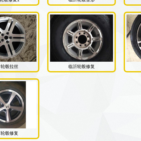
沂轮毂拉丝
临沂轮毂修复
车轮毂修复